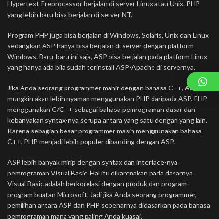
Hypertext Preprocessor berjalan di server Linux atau Unix. PHP
yang lebih baru bisa berjalan di server NT.
Program PHP juga bisa berjalan di Windows, Solaris, Unix dan Linux
sedangkan ASP hanya bisa berjalan di server dengan platform
Windows. Baru-baru ini saja, ASP bisa berjalan pada platform Linux
yang hanya ada bila sudah terinstall ASP-Apache di servernya.
Jika Anda seorang programmer mahir dengan bahasa C++, Anda
mungkin akan lebih nyaman menggunakan PHP daripada ASP. PHP
menggunakan C/C++ sebagai bahasa pemrograman dasar dan
kebanyakan syntax-nya serupa antara yang satu dengan yang lain.
Karena sebagian besar programmer masih menggunakan bahasa
C++, PHP menjadi lebih populer dibanding dengan ASP.
ASP lebih banyak mirip dengan syntax dan interface-nya
pemrograman Visual Basic. Hal itu dikarenakan pada dasarnya
Visual Basic adalah berkorelasi dengan produk dan program-
program buatan Microsoft. Jadi jika Anda seorang programmer,
pemilihan antara ASP dan PHP sebenarnya didasarkan pada bahasa
pemrograman mana yang paling Anda kuasai.