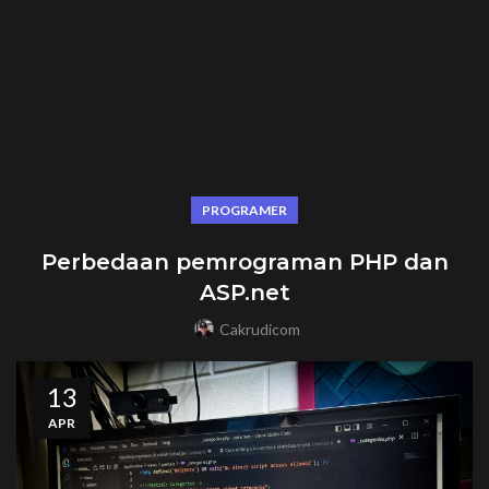
PROGRAMER
Perbedaan pemrograman PHP dan
ASP.net
Cakrudicom
13
APR