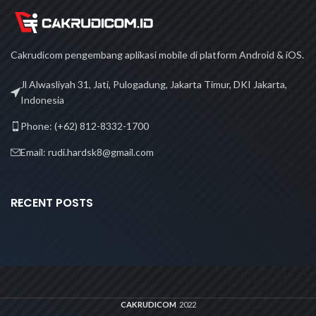
Cakrudicom pengembang aplikasi mobile di platform Android & iOS.
Jl Alwasliyah 31, Jati, Pulogadung, Jakarta Timur, DKI Jakarta,
Indonesia
Phone: (+62) 812-8332-1700
Email: rudi.hardsk8@gmail.com
RECENT POSTS
CAKRUDICOM
2022