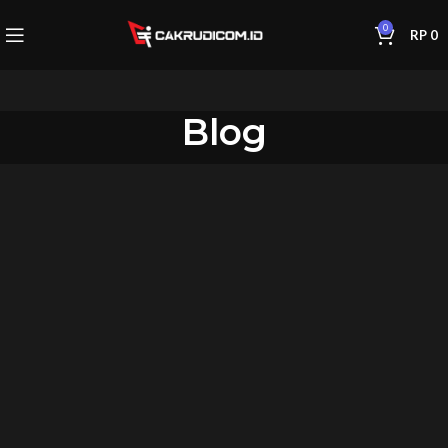
0
RP
0
Blog