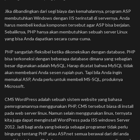
Jika dibandingkan dari segi biaya dan kemahalannya, program ASP
membutuhkan Windows dengan IIS terinstall di servernya. Anda
harus membeli kedua komponen tersebut agar ASP bisa berjalan.
Sebaliknya, PHP hanya akan membutuhkan sebuah server Linux
yang bisa Anda dapatkan secara cuma-cuma.
PHP sangatlah fleksibel ketika dikoneksikan dengan database. PHP
bisa terkoneksi dengan beberapa database dimana yang sebagian
besar digunakan adalah MySQL. Harap dicatat bahwa MySQL tidak
akan membebani Anda sesen rupiah pun. Tapi bila Anda ingin
memakai ASP, Anda perlu untuk membeli MS-SQL, produknya
Microsoft.
CMS WordPress adalah sebuah sistem website yang bahasa
pemrogramannya menggunakan PHP, CMS tersebut biasa di install
pada web server linux. Namun selain menggunakan linux, ternyata
kita juga dapat menginstall WordPress pada ISS windows Server
2012. Jadi bagi anda yang bekerja sebagai programer tidak perlu
bingung tentang PHP atau ASP.net semua berawal dari diri anda