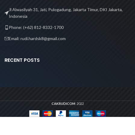
Jl Alwasliyah 31, Jati, Pulogadung, Jakarta Timur, DKI Jakarta,
Indonesia
Phone: (+62) 812-8332-1700
Email: rudi.hardsk8@gmail.com
RECENT POSTS
CAKRUDICOM
2022