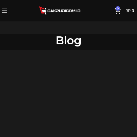
0
RP
0
Blog