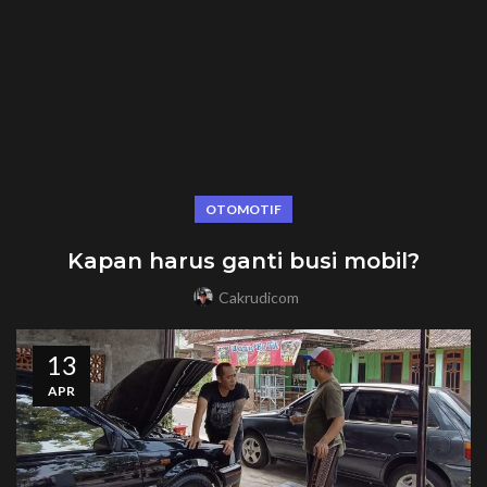
OTOMOTIF
Kapan harus ganti busi mobil?
Cakrudicom
13
APR