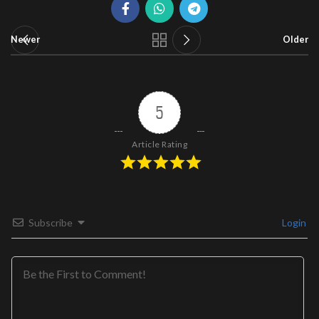
Newer
Older
5
Article Rating
Subscribe
Login