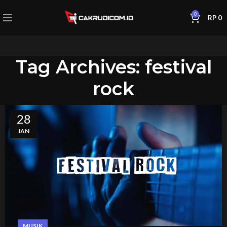
0
RP
0
Tag Archives: festival
rock
28
JAN
MUSIK