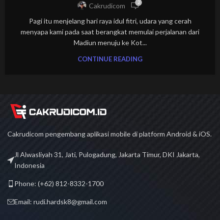
2
Cakrudicom
Pagi itu menjelang hari raya idul fitri, udara yang cerah
menyapa kami pada saat berangkat memulai perjalanan dari
Madiun menuju ke Kot...
CONTINUE READING
Cakrudicom pengembang aplikasi mobile di platform Android & iOS.
Jl Alwasliyah 31, Jati, Pulogadung, Jakarta Timur, DKI Jakarta,
Indonesia
Phone: (+62) 812-8332-1700
Email: rudi.hardsk8@gmail.com