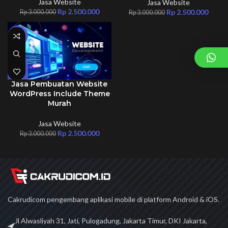
Jasa Website
Jasa Website
Rp
2.500.000
Rp
2.500.000
Rp
3.000.000
Rp
3.000.000
-17%
Jasa Pembuatan Website
WordPress Include Theme
Murah
Jasa Website
Rp
2.500.000
Rp
3.000.000
Cakrudicom pengembang aplikasi mobile di platform Android & iOS.
Jl Alwasliyah 31, Jati, Pulogadung, Jakarta Timur, DKI Jakarta,