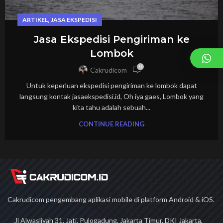
,
ARTIKEL
JASA EKSPEDISI
Jasa Ekspedisi Pengiriman ke
Lombok
0
Cakrudicom
Untuk keperluan ekspedisi pengiriman ke lombok dapat
langsung kontak jasaekspedisi.id, Oh iya gaes, Lombok yang
kita tahu adalah sebuah...
CONTINUE READING
Cakrudicom pengembang aplikasi mobile di platform Android & iOS.
Jl Alwasliyah 31, Jati, Pulogadung, Jakarta Timur, DKI Jakarta,