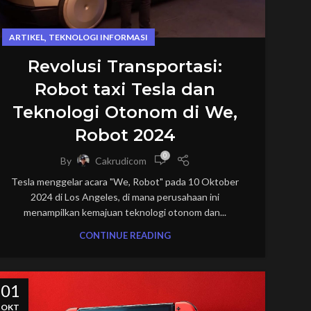
,
ARTIKEL
TEKNOLOGI INFORMASI
Revolusi Transportasi:
Robot taxi Tesla dan
Teknologi Otonom di We,
Robot 2024
0
By
Cakrudicom
Tesla menggelar acara "We, Robot" pada 10 Oktober
2024 di Los Angeles, di mana perusahaan ini
menampilkan kemajuan teknologi otonom dan...
CONTINUE READING
01
OKT