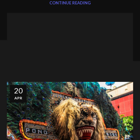
CONTINUE READING
20
APR