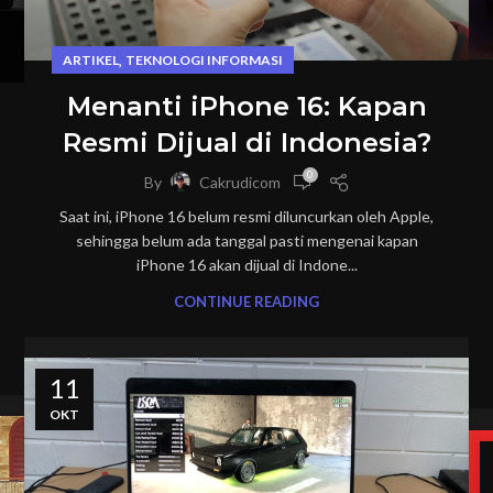
,
ARTIKEL
TEKNOLOGI INFORMASI
Menanti iPhone 16: Kapan
Resmi Dijual di Indonesia?
0
By
Cakrudicom
Saat ini, iPhone 16 belum resmi diluncurkan oleh Apple,
sehingga belum ada tanggal pasti mengenai kapan
iPhone 16 akan dijual di Indone...
CONTINUE READING
11
OKT