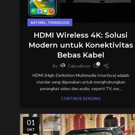
,
ARTIKEL
TEKNOLOGI
HDMI Wireless 4K: Solusi
Modern untuk Konektivitas
Bebas Kabel
0
By
Cakrudicom
HDMI (High-Definition Multimedia Interface) adalah
standar yang digunakan untuk menghubungkan
perangkat video dan audio, seperti TV, mo...
CONTINUE READING
01
OKT