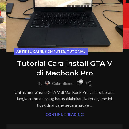
,
,
,
ARTIKEL
GAME
KOMPUTER
TUTORIAL
Tutorial Cara Install GTA V
di Macbook Pro
0
By
Cakrudicom
Untuk menginstal GTA V di MacBook Pro, ada beberapa
langkah khusus yang harus dilakukan, karena game ini
tidak dirancang secara native ...
CONTINUE READING