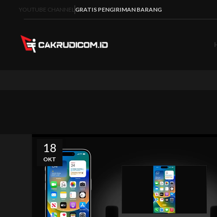
YOUTUBE CHANNEL
GRATIS PENGIRIMAN BARANG
18
OKT