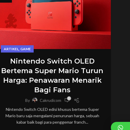
,
ARTIKEL
GAME
Nintendo Switch OLED
Bertema Super Mario Turun
Harga: Penawaran Menarik
Bagi Fans
0
By
Cakrudicom
Nintendo Switch OLED edisi khusus bertema Super
Mario baru saja mengalami penurunan harga, sebuah
kabar baik bagi para penggemar franch...