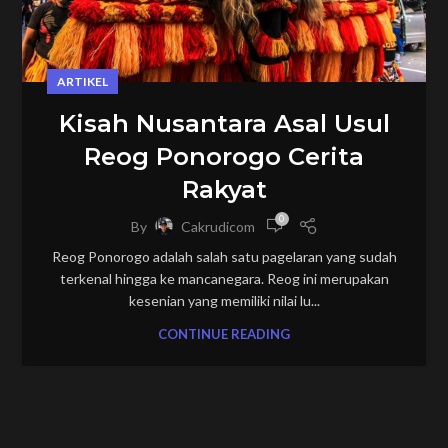
ARTIKEL
Kisah Nusantara Asal Usul
Reog Ponorogo Cerita
Rakyat
0
By
Cakrudicom
Reog Ponorogo adalah salah satu pagelaran yang sudah
terkenal hingga ke mancanegara. Reog ini merupakan
kesenian yang memiliki nilai lu...
CONTINUE READING