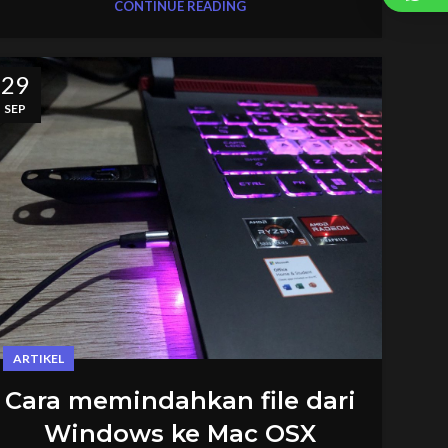
CONTINUE READING
29
SEP
ARTIKEL
Cara memindahkan file dari
Windows ke Mac OSX