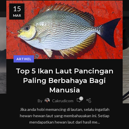
15
MAR
ARTIKEL
Top 5 Ikan Laut Pancingan
Paling Berbahaya Bagi
Manusia
0
By
Cakrudicom
Jika anda hobi memancing di lautan, selalu ingatlah
hewan-hewan laut yang membahayakan ini. Setiap
mendapatkan hewan laut dari hasil me...