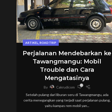
,
ARTIKEL
ROAD TRIP
Perjalanan Mendebarkan ke
Tawangmangu: Mobil
Trouble dan Cara
Mengatasinya
0
By
Cakrudicom
Setelah pulang dari liburan seru di Tawangmangu, ada
cerita menegangkan yang terjadi saat perjalanan pulang,
yaitu kampas rem mobil yan...